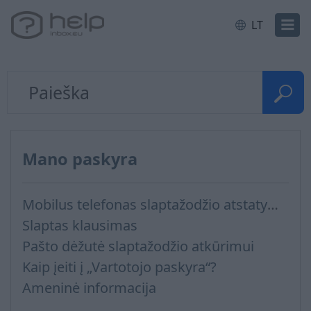
LT
Mano paskyra
Mobilus telefonas slaptažodžio atstatymui
Slaptas klausimas
Pašto dėžutė slaptažodžio atkūrimui
Kaip įeiti į „Vartotojo paskyra“?
Ameninė informacija