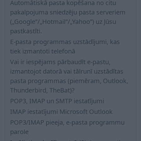
Automātiskā pasta kopēšana no citu
pakalpojuma sniedzēju pasta serveriem
(„Google”/„Hotmail”/„Yahoo”) uz Jūsu
pastkastīti.
E-pasta programmas uzstādījumi, kas
tiek izmantoti telefonā
Vai ir iespējams pārbaudīt e-pastu,
izmantojot datorā vai tālrunī uzstādītas
pasta programmas (piemēram, Outlook,
Thunderbird, TheBat)?
POP3, IMAP un SMTP iestatījumi
IMAP iestatījumi Microsoft Outlook
POP3/IMAP pieeja, e-pasta programmu
parole