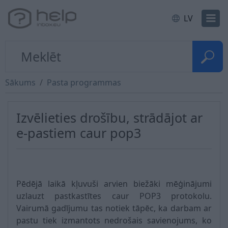
LV
Sākums
Pasta programmas
Izvēlieties drošību, strādājot ar
e-pastiem caur pop3
Pēdējā laikā kļuvuši arvien biežāki mēģinājumi
uzlauzt pastkastītes caur POP3 protokolu.
Vairumā gadījumu tas notiek tāpēc, ka darbam ar
pastu tiek izmantots nedrošais savienojums, ko