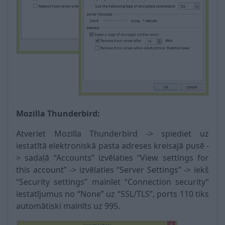
Mozilla Thunderbird:
Atveriet Mozilla Thunderbird -> spiediet uz
iestatītā elektroniskā pasta adreses kreisajā pusē -
> sadaļā “Accounts” izvēlaties “View settings for
this account” -> izvēlaties “Server Settings” -> iekš
“Security settings” mainīet “Connection security”
iestatījumus no “None” uz “SSL/TLS”, ports 110 tiks
automātiski mainīts uz 995.