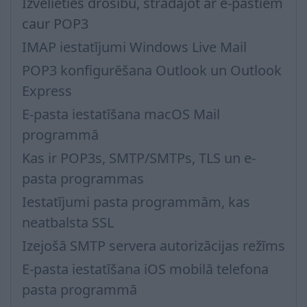
Izvēlieties drošību, strādājot ar e-pastiem
caur POP3
IMAP iestatījumi Windows Live Mail
POP3 konfigurēšana Outlook un Outlook
Express
E-pasta iestatīšana macOS Mail
programmā
Kas ir POP3s, SMTP/SMTPs, TLS un e-
pasta programmas
Iestatījumi pasta programmām, kas
neatbalsta SSL
Izejošā SMTP servera autorizācijas režīms
E-pasta iestatīšana iOS mobilā telefona
pasta programmā