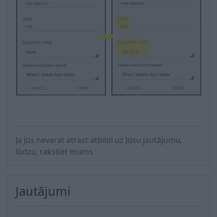
Ja Jūs nevarat atrast atbildi uz Jūsu jautājumu,
lūdzu, rakstiet mums
Jautājumi