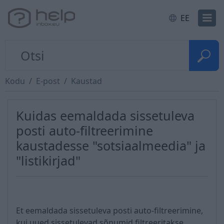
EE
Kodu
E-post
Kaustad
Kuidas eemaldada sissetuleva
posti auto-filtreerimine
kaustadesse "sotsiaalmeedia" ja
"listikirjad"
Et eemaldada sissetuleva posti auto-filtreerimine,
kui uued sissetulevad sõnumid filtreeritakse