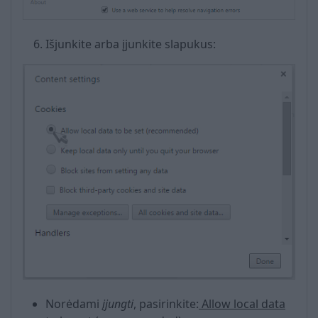
Išjunkite arba įjunkite slapukus:
Norėdami
įjungti
, pasirinkite:
Allow local data