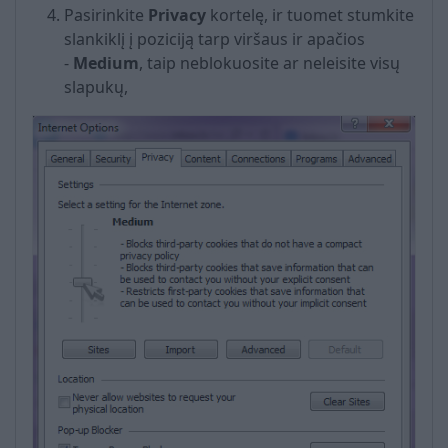
Pasirinkite
Privacy
kortelę, ir tuomet stumkite
slankiklį į poziciją tarp viršaus ir apačios
-
Medium
, taip neblokuosite ar neleisite visų
slapukų,