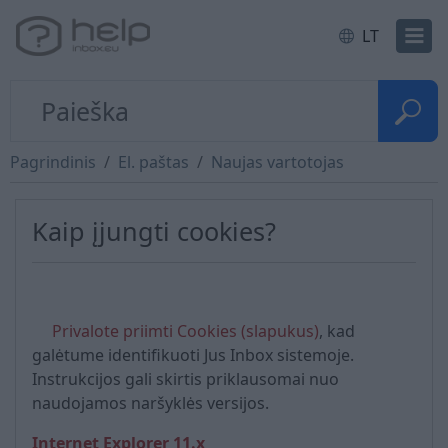
LT
Pagrindinis
El. paštas
Naujas vartotojas
Kaip įjungti cookies?
Privalote priimti Cookies (slapukus)
, kad
galėtume identifikuoti Jus Inbox sistemoje.
Instrukcijos gali skirtis priklausomai nuo
naudojamos naršyklės versijos.
Internet Explorer 11.x