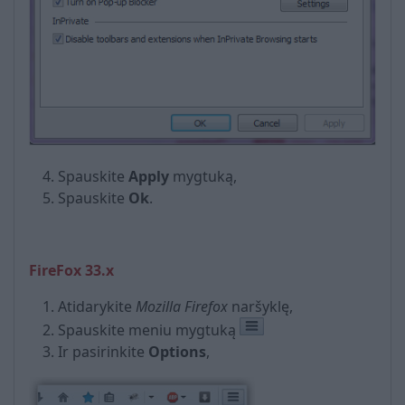
Spauskite
Apply
mygtuką,
Spauskite
Ok
.
FireFox 33.x
Atidarykite
Mozilla Firefox
naršyklę,
Spauskite meniu mygtuką
Ir pasirinkite
Options
,